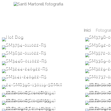
Inici
Fotogra