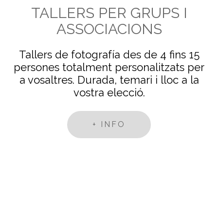
TALLERS PER GRUPS I
ASSOCIACIONS
Tallers de fotografía d
es de 4 fins 15
persones
totalment personalitzats per
a vosaltres. Durada, temari i lloc a la
vostra elecció
.
+ INFO