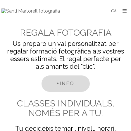
REGALA FOTOGRAFIA
Us preparo un val personalitzat per
regalar formació fotogràfica als vostres
essers estimats. El regal perfecte per
als amants del "clic".
+INFO
CLASSES INDIVIDUALS,
NOMÉS PER A TU
.
Tu decideixs temari, nivell, horari,